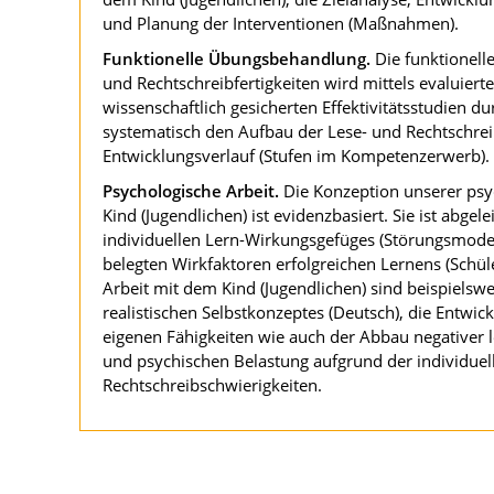
und Planung der Interventionen (Maßnahmen).
Funktionelle Übungsbehandlung.
Die funktionell
und Rechtschreibfertigkeiten wird mittels evaluie
wissenschaftlich gesicherten Effektivitätsstudien du
systematisch den Aufbau der Lese- und Rechtschre
Entwicklungsverlauf (Stufen im Kompetenzerwerb).
Psychologische Arbeit.
Die Konzeption unserer psy
Kind (Jugendlichen) ist evidenzbasiert. Sie ist abge
individuellen Lern-Wirkungsgefüges (Störungsmodel
belegten Wirkfaktoren erfolgreichen Lernens (Schüle
Arbeit mit dem Kind (Jugendlichen) sind beispielswe
realistischen Selbstkonzeptes (Deutsch), die Entwick
eigenen Fähigkeiten wie auch der Abbau negativer 
und psychischen Belastung aufgrund der individuel
Rechtschreibschwierigkeiten.