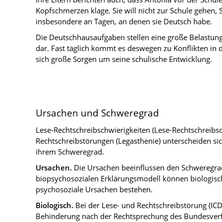
Kopfschmerzen klage. Sie will nicht zur Schule gehen, S
insbesondere an Tagen, an denen sie Deutsch habe.
Die Deutschhausaufgaben stellen eine große Belastung 
dar. Fast täglich kommt es deswegen zu Konflikten in d
sich große Sorgen um seine schulische Entwicklung.
Ursachen und Schweregrad
Lese-Rechtschreibschwierigkeiten (Lese-Rechtschreibs
Rechtschreibstörungen (Legasthenie) unterscheiden sic
ihrem Schweregrad.
Ursachen.
Die Ursachen beeinflussen den Schweregr
biopsychosozialen Erklärungsmodell können biologisc
psychosoziale Ursachen bestehen.
Biologisch.
Bei der Lese- und Rechtschreibstörung (ICD-
Behinderung nach der Rechtsprechung des Bundesverf