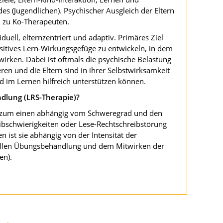
es (Jugendlichen). Psychischer Ausgleich der Eltern
n zu Ko-Therapeuten.
viduell, elternzentriert und adaptiv. Primäres Ziel
positives Lern-Wirkungsgefüge zu entwickeln, in dem
wirken. Dabei ist oftmals die psychische Belastung
ren und die Eltern sind in ihrer Selbstwirksamkeit
nd im Lernen hilfreich unterstützen können.
dlung (LRS-Therapie)?
t zum einen abhängig vom Schweregrad und den
ibschwierigkeiten oder Lese-Rechtschreibstörung
 ist sie abhängig von der Intensität der
nellen Übungsbehandlung und dem Mitwirken der
en).