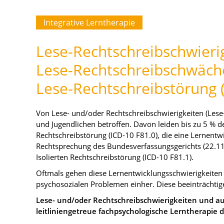
Integrative Lerntherapie
Lese-Rechtschreibschwieri
Lese-Rechtschreibschwäch
Lese-Rechtschreibstörung 
Von Lese- und/oder Rechtschreibschwierigkeiten (Les
und Jugendlichen betroffen. Davon leiden bis zu 5 % d
Rechtschreibstörung (ICD-10 F81.0), die eine Lernentw
Rechtsprechung des Bundesverfassungsgerichts (22.11.2
Isolierten Rechtschreibstörung (ICD-10 F81.1).
Oftmals gehen diese Lernentwicklungsschwierigkeiten
psychosozialen Problemen einher. Diese beeinträchtig
Lese- und/oder Rechtschreibschwierigkeiten und au
leitliniengetreue fachpsychologische Lerntherapie 