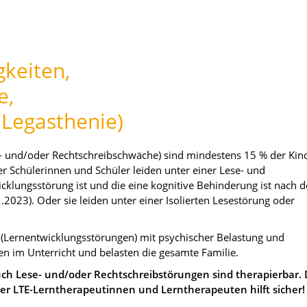
gkeiten,
e,
(Legasthenie)
e- und/oder Rechtschreibschwäche) sind mindestens 15 % der Kin
er Schülerinnen und Schüler leiden unter einer Lese- und
icklungsstörung ist und die eine kognitive Behinderung ist nach d
023). Oder sie leiden unter einer Isolierten Lesestörung oder
 (Lernentwicklungsstörungen) mit psychischer Belastung und
en im Unterricht und belasten die gesamte Familie.
ch Lese- und/oder Rechtschreibstörungen sind therapierbar.
der LTE-Lerntherapeutinnen und Lerntherapeuten hilft sicher!