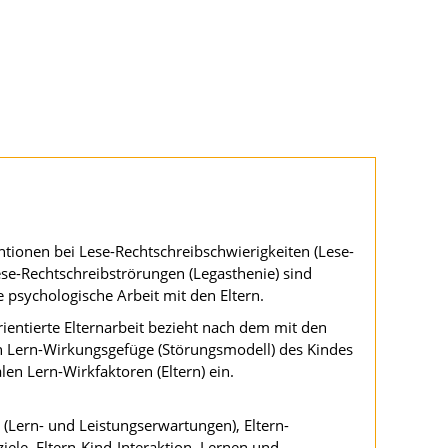
tionen bei Lese-Rechtschreibschwierigkeiten (Lese-
se-Rechtschreibströrungen (Legasthenie) sind
 psychologische Arbeit mit den Eltern.
ientierte Elternarbeit bezieht nach dem mit den
n Lern-Wirkungsgefüge (Störungsmodell) des Kindes
len Lern-Wirkfaktoren (Eltern) ein.
(Lern- und Leistungserwartungen), Eltern-
iele, Eltern-Kind-Interaktion, Lernen und