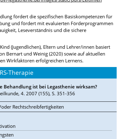
dlung fördert die spezifischen Basiskompetenzen für
ibung und fördert mit evaluierten Förderprogrammen
uigkeit, Leseverständnis und die sichere
Kind (Jugendlichen), Eltern und Lehrer/innen basiert
 Bernart und Weinig (2020) sowie auf aktuellen
en Wirkfaktoren erfolgreichen Lernens.
LRS-Therapie
e Behandlung ist bei Legasthenie wirksam?
eilkunde, 4. 2007 (155), S. 351-356
oder Rechtschreibfertigkeiten
ivation
ngsten