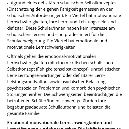
aufgrund eines defizitären schulischen Selbstkonzeptes
(Einschätzung der eigenen Fähigkeit gemessen an den
schulischen Anforderungen). Ein Viertel hat motivationale
Lernschwierigkeiten, ihre Lern- und Leistungsziele sind
defizitär. Diese Schüler/innen haben kein Interesse am
schulischen Lernen und sind prädestiniert für die
Schulverweigerung. Ein Viertel hat emotionale und
motivationale Lernschwierigkeiten.
Oftmals gehen die emotional-motivationalen
Lernschwierigkeiten mit einem kritischen schulischen
Selbstkonzept (Fähigkeitenselbstkonzept), unrealistischen
Lern-Leistungserwartungen oder defizitärer Lern-
Leistungsmotivation sowie psychischer Belastung,
psychosozialen Problemen und komorbiden psychischen
Störungen einher. Die Schwierigkeiten beeinträchtigen die
betroffenen Schüler/innen schwer, gefährden ihre
begabungsadäquate Schullaufbahn und belasten die
gesamte Familie.
Emotional-motivationale Lernschwierigkeiten und
Lernstörungen sind therapierbar.
Die leitliniengetreue