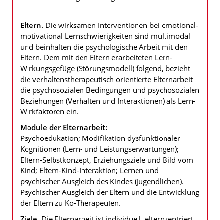
Eltern.
Die wirksamen Interventionen bei emotional-
motivational Lernschwierigkeiten sind multimodal
und beinhalten die psychologische Arbeit mit den
Eltern. Dem mit den Eltern erarbeiteten Lern-
Wirkungsgefüge (Störungsmodell) folgend, bezieht
die verhaltenstherapeutisch orientierte Elternarbeit
die psychosozialen Bedingungen und psychosozialen
Beziehungen (Verhalten und Interaktionen) als Lern-
Wirkfaktoren ein.
Module der Elternarbeit:
Psychoedukation; Modifikation dysfunktionaler
Kognitionen (Lern- und Leistungserwartungen);
Eltern-Selbstkonzept, Erziehungsziele und Bild vom
Kind; Eltern-Kind-Interaktion; Lernen und
psychischer Ausgleich des Kindes (Jugendlichen).
Psychischer Ausgleich der Eltern und die Entwicklung
der Eltern zu Ko-Therapeuten.
Ziele.
Die Elternarbeit ist individuell, elternzentriert