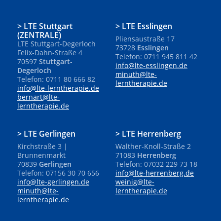
LTE Stuttgart
LTE Esslingen
(ZENTRALE)
Pliensaustraße 17
LTE Stuttgart-Degerloch
73728
Esslingen
Felix-Dahn-Straße 4
Telefon: 0711 945 811 42
70597
Stuttgart-
info@lte-esslingen.de
Degerloch
minuth@lte-
Telefon: 0711 80 666 82
lerntherapie.de
info@lte-lerntherapie.de
bernart@lte-
lerntherapie.de
LTE Gerlingen
LTE Herrenberg
Kirchstraße 3 |
Walther-Knoll-Straße 2
Brunnenmarkt
71083
Herrenberg
70839
Gerlingen
Telefon: 07032 229 73 18
Telefon: 07156 30 70 656
info@lte-herrenberg.de
info@lte-gerlingen.de
weinig@lte-
minuth@lte-
lerntherapie.de
lerntherapie.de