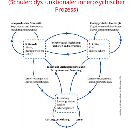
(Schüler: dysfunktionaler innerpsychischer
Prozess)