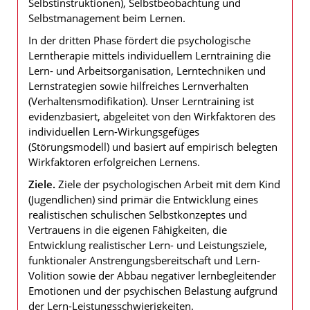
Selbstinstruktionen), Selbstbeobachtung und
Selbstmanagement beim Lernen.
In der dritten Phase fördert die psychologische
Lerntherapie mittels individuellem Lerntraining die
Lern- und Arbeitsorganisation, Lerntechniken und
Lernstrategien sowie hilfreiches Lernverhalten
(Verhaltensmodifikation). Unser Lerntraining ist
evidenzbasiert, abgeleitet von den Wirkfaktoren des
individuellen Lern-Wirkungsgefüges
(Störungsmodell) und basiert auf empirisch belegten
Wirkfaktoren erfolgreichen Lernens.
Ziele.
Ziele der psychologischen Arbeit mit dem Kind
(Jugendlichen) sind primär die Entwicklung eines
realistischen schulischen Selbstkonzeptes und
Vertrauens in die eigenen Fähigkeiten, die
Entwicklung realistischer Lern- und Leistungsziele,
funktionaler Anstrengungsbereitschaft und Lern-
Volition sowie der Abbau negativer lernbegleitender
Emotionen und der psychischen Belastung aufgrund
der Lern-Leistungsschwierigkeiten.